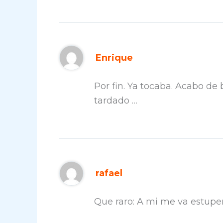
Enrique
Por fin. Ya tocaba. Acabo d
tardado …
rafael
Que raro: A mi me va estup