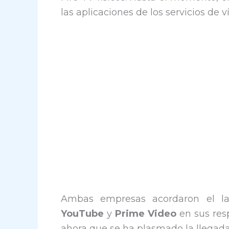
las aplicaciones de los servicios de 
Ambas empresas acordaron el lan
YouTube
y
Prime Video
en sus res
ahora que se ha plasmado la llega