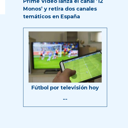
Prime Video lanza el canal ’12
Monos’ y retira dos canales
temáticos en España
Fútbol por televisión hoy
…