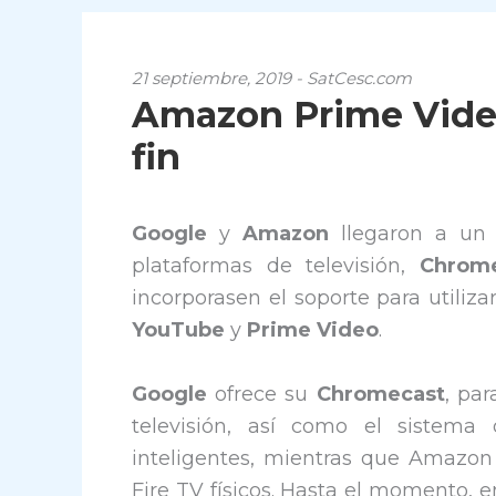
21 septiembre, 2019 - SatCesc.com
Amazon Prime Video
fin
Google
y
Amazon
llegaron a un 
plataformas de televisión,
Chrom
incorporasen el soporte para utiliza
YouTube
y
Prime Video
.
Google
ofrece su
Chromecast
, par
televisión, así como el sistema 
inteligentes, mientras que Amazon 
Fire TV físicos. Hasta el momento, 