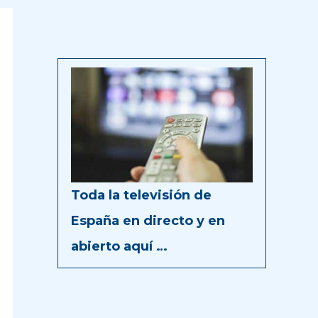
Toda la televisión de
España en directo y en
abierto aquí …