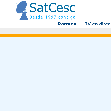
Ir
al
contenido
Portada
TV en direc