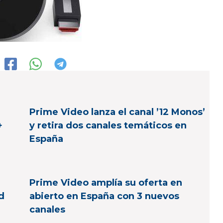
Prime Video lanza el canal ’12 Monos’
+
y retira dos canales temáticos en
España
Prime Video amplía su oferta en
d
abierto en España con 3 nuevos
canales