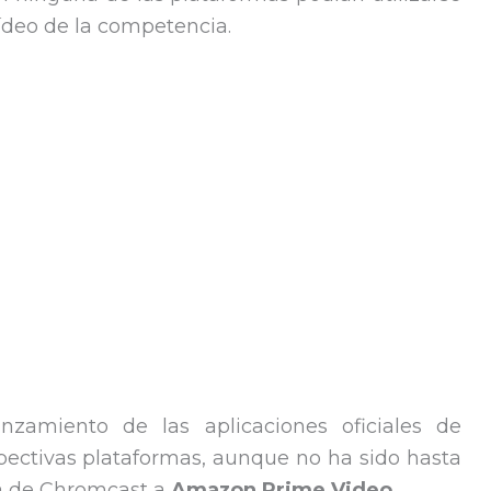
vídeo de la competencia.
zamiento de las aplicaciones oficiales de
pectivas plataformas, aunque no ha sido hasta
da de Chromcast a
Amazon Prime Video
.