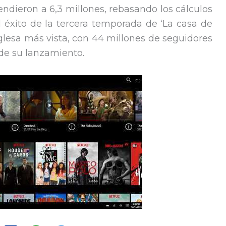
endieron a 6,3 millones, rebasando los cálculos
 éxito de la tercera temporada de ‘La casa de
nglesa más vista, con 44 millones de seguidores
de su lanzamiento.