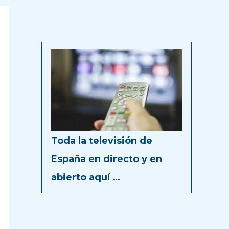
Toda la televisión de
España en directo y en
abierto aquí …