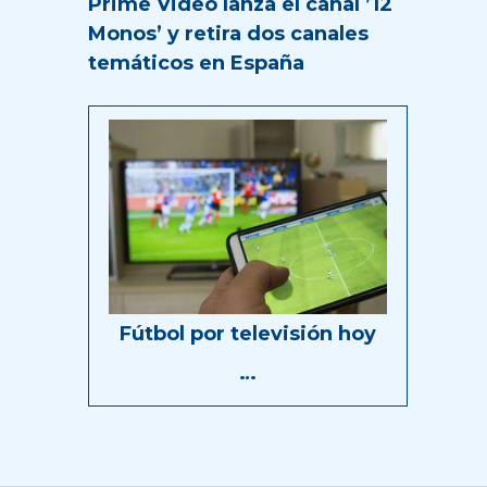
Prime Video lanza el canal ’12
Monos’ y retira dos canales
temáticos en España
Fútbol por televisión hoy
…