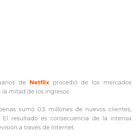
uarios de
Netflix
procedió de los mercados
la mitad de los ingresos.
penas sumó 0,5 millones de nuevos clientes,
s. El resultado es consecuencia de la intensa
isión a través de Internet.