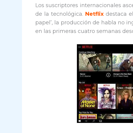
Los suscriptores internacionales asc
de la tecnológica.
Netflix
destaca el
papel’, la producción de habla no i
en las primeras cuatro semanas des