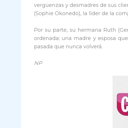
vergüenzas y desmadres de sus clien
(Sophie Okonedo), la líder de la com
Por su parte, su hermana Ruth (G
ordenada; una madre y esposa que 
pasada que nunca volverá.
NP