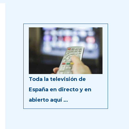
Toda la televisión de
España en directo y en
abierto aquí …