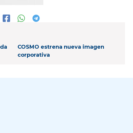
nda
COSMO estrena nueva imagen
corporativa