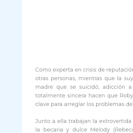
Como experta en crisis de reputación
otras personas, mientras que la su
madre que se suicidó, adicción a
totalmente sincera hacen que Roby
clave para arreglar los problemas de 
Junto a ella trabajan la extroverti
la becaria y dulce Melody (Rebecc