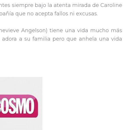
tes siempre bajo la atenta mirada de Caroline
pañía que no acepta fallos ni excusas.
enevieve Angelson) tiene una vida mucho más
adora a su familia pero que anhela una vida