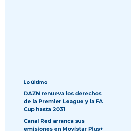
Lo último
DAZN renueva los derechos
de la Premier League y la FA
Cup hasta 2031
Canal Red arranca sus
emisiones en Movistar Plus+