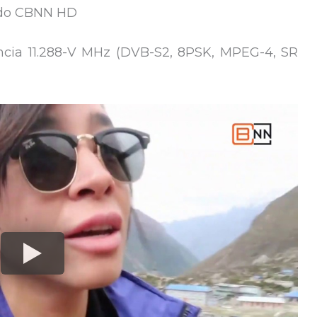
ido CBNN HD
cuencia 11.288-V MHz (DVB-S2, 8PSK, MPEG-4, SR