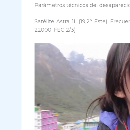
Parámetros técnicos del desaparec
Satélite Astra 1L (19,2º Este). Fre
22000, FEC 2/3)