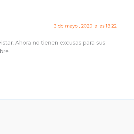
3 de mayo , 2020, a las 18:22
star. Ahora no tienen excusas para sus
ibre