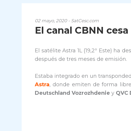
02 mayo, 2020 - SatCesc.com
El canal CBNN cesa e
El satélite Astra 1L (19,2º Este) ha d
después de tres meses de emisión.
Estaba integrado en un transponded
Astra
, donde emiten de forma libre
Deutschland Vozrozhdenie
y
QVC 