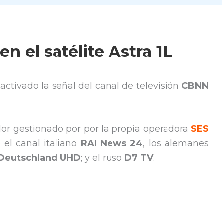
n el satélite Astra 1L
esactivado la señal del canal de televisión
CBNN
or gestionado por por la propia operadora
SES
 el canal italiano
RAI News 24
, los alemanes
Deutschland UHD
; y el ruso
D7 TV
.