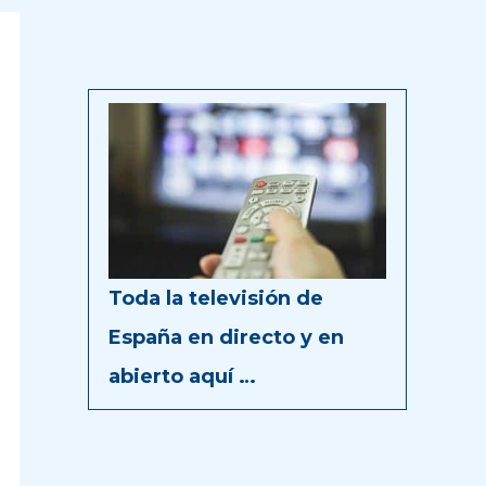
Toda la televisión de
España en directo y en
abierto aquí …