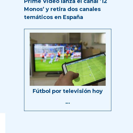
Prime Video lanza el canal ’12
Monos’ y retira dos canales
temáticos en España
Fútbol por televisión hoy
…