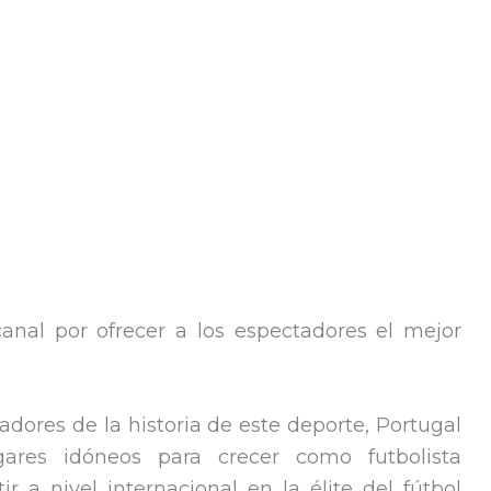
anal por ofrecer a los espectadores el mejor
dores de la historia de este deporte, Portugal
ares idóneos para crecer como futbolista
r a nivel internacional en la élite del fútbol