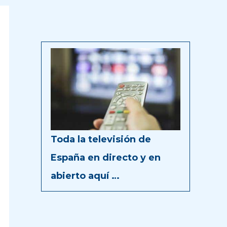
Toda la televisión de
España en directo y en
abierto aquí …