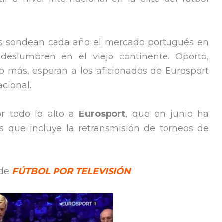
os sondean cada año el mercado portugués en
eslumbren en el viejo continente. Oporto,
o más, esperan a los aficionados de Eurosport
acional.
or todo lo alto a
Eurosport
, que en junio ha
s que incluye la retransmisión de torneos de
 de
FÚTBOL POR TELEVISIÓN