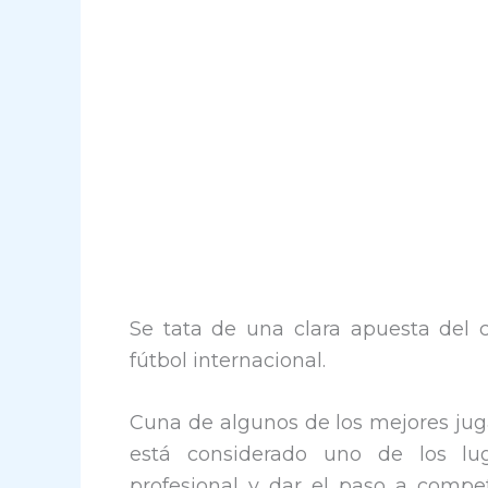
Se tata de una clara apuesta del c
fútbol internacional.
Cuna de algunos de los mejores juga
está considerado uno de los lug
profesional y dar el paso a competi