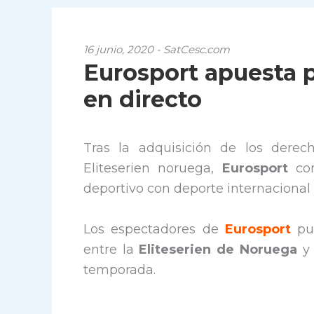
16 junio, 2020 - SatCesc.com
Eurosport apuesta p
en directo
Tras la adquisición de los derec
Eliteserien noruega,
Eurosport
con
deportivo con deporte internacional 
Los espectadores de
Eurosport
pue
entre la
Eliteserien de Noruega
y
temporada.