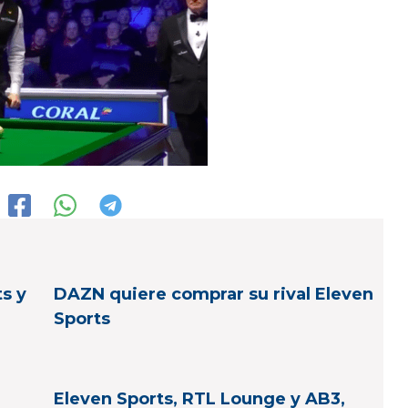
s y
DAZN quiere comprar su rival Eleven
Sports
Eleven Sports, RTL Lounge y AB3,