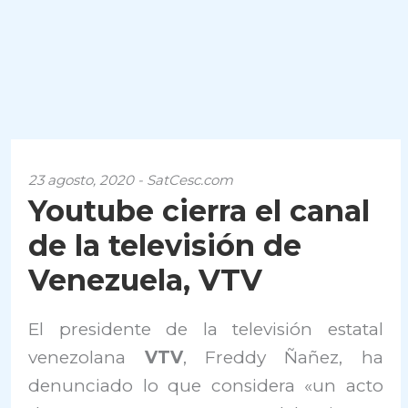
23 agosto, 2020 - SatCesc.com
Youtube cierra el canal
de la televisión de
Venezuela, VTV
El presidente de la televisión estatal
venezolana
VTV
, Freddy Ñañez, ha
denunciado lo que considera «un acto