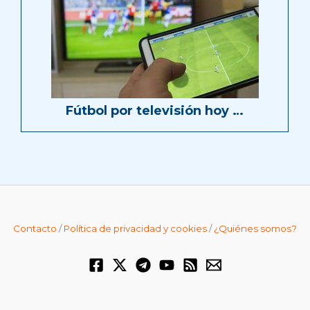
Fútbol por televisión hoy …
Contacto
/
Política de privacidad y cookies
/
¿Quiénes somos?