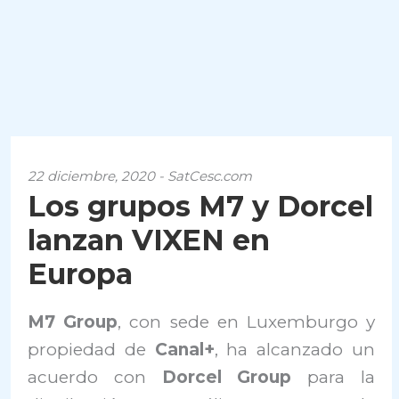
22 diciembre, 2020 - SatCesc.com
Los grupos M7 y Dorcel
lanzan VIXEN en
Europa
M7 Group
, con sede en Luxemburgo y
propiedad de
Canal+
, ha alcanzado un
acuerdo con
Dorcel Group
para la