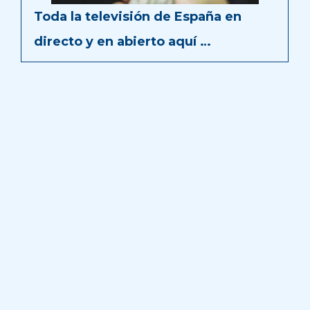
Toda la televisión de España en
directo y en abierto aquí …