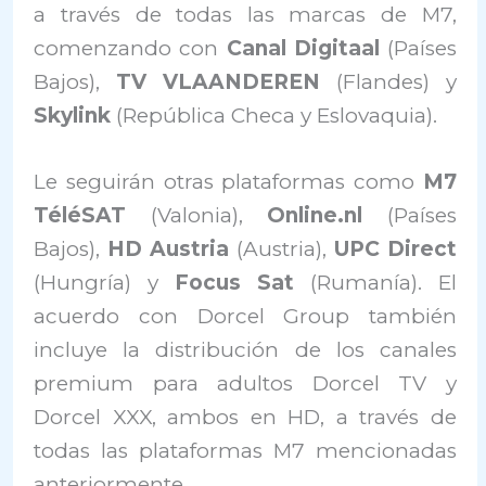
a través de todas las marcas de M7,
comenzando con
Canal Digitaal
(Países
Bajos),
TV VLAANDEREN
(Flandes) y
Skylink
(República Checa y Eslovaquia).
Le seguirán otras plataformas como
M7
TéléSAT
(Valonia),
Online.nl
(Países
Bajos),
HD Austria
(Austria),
UPC Direct
(Hungría) y
Focus Sat
(Rumanía). El
acuerdo con Dorcel Group también
incluye la distribución de los canales
premium para adultos Dorcel TV y
Dorcel XXX, ambos en HD, a través de
todas las plataformas M7 mencionadas
anteriormente.