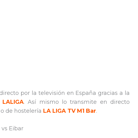
irecto por la televisión en España gracias a la
 LALIGA
. Así mismo lo transmite en directo
cio de hostelería
LA LIGA TV M1
Bar
.
 vs Eibar