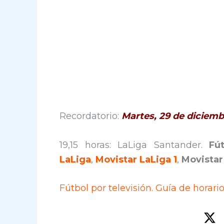
Recordatorio:
Martes, 29 de diciem
19,15 horas: LaLiga Santander.
Fú
LaLiga
,
Movistar LaLiga 1
,
Movistar
Fútbol por televisión. Guía de horari