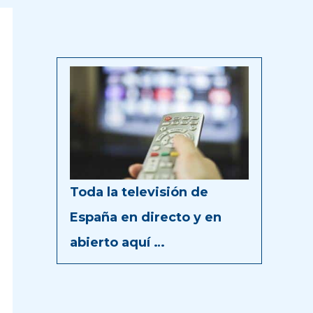
Toda la televisión de
España en directo y en
abierto aquí …