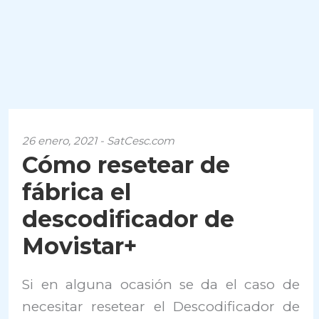
26 enero, 2021 - SatCesc.com
Cómo resetear de
fábrica el
descodificador de
Movistar+
Si en alguna ocasión se da el caso de
necesitar resetear el Descodificador de