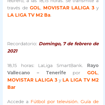
febrero, a las 18,15 horas. Se transmite a
través de
GOL
,
MOVISTAR LALIGA 3
y
LA LIGA TV M2 Ba
.
Recordatorio:
Domingo, 7 de febrero de
2021
18,15 horas: LaLiga SmartBank.
Rayo
Vallecano – Tenerife
por
GOL
,
MOVISTAR LALIGA 3
y
LA LIGA TV M2
Bar
Accede a
Fútbol por televisión. Guía de