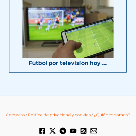
Fútbol por televisión hoy …
Contacto
/
Política de privacidad y cookies
/
¿Quiénes somos?