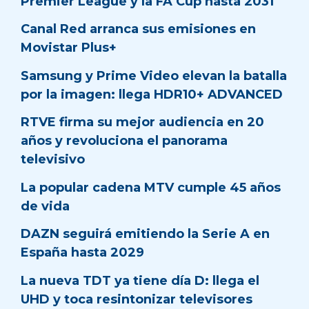
Premier League y la FA Cup hasta 2031
Canal Red arranca sus emisiones en
Movistar Plus+
Samsung y Prime Video elevan la batalla
por la imagen: llega HDR10+ ADVANCED
RTVE firma su mejor audiencia en 20
años y revoluciona el panorama
televisivo
La popular cadena MTV cumple 45 años
de vida
DAZN seguirá emitiendo la Serie A en
España hasta 2029
La nueva TDT ya tiene día D: llega el
UHD y toca resintonizar televisores