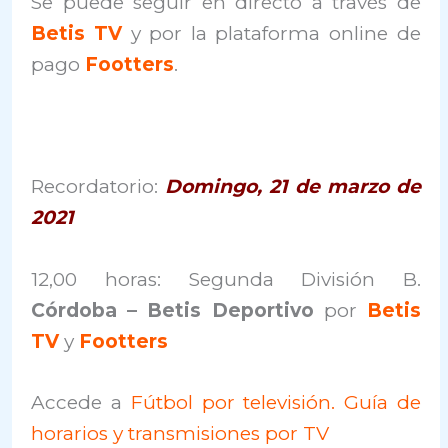
Se puede seguir en directo a través de
Betis TV
y por la plataforma online de
pago
Footters
.
Recordatorio:
Domingo, 21 de marzo de
2021
12,00 horas: Segunda División B.
Córdoba – Betis Deportivo
por
Betis
TV
y
Footters
Accede a
Fútbol por televisión. Guía de
horarios y transmisiones por TV