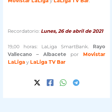
Movistar LaLiga
y
LaLiga TV Ba
r
.
Recordatorio:
Lunes, 26 de abril de 2021
19,00 horas: LaLiga SmartBank.
Rayo
Vallecano – Albacete
por
Movistar
LaLiga
y
LaLiga TV Bar