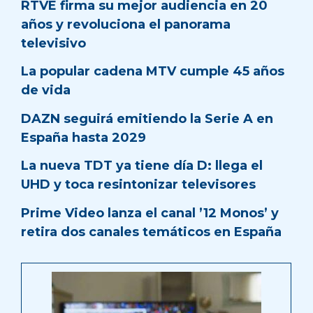
RTVE firma su mejor audiencia en 20
años y revoluciona el panorama
televisivo
La popular cadena MTV cumple 45 años
de vida
DAZN seguirá emitiendo la Serie A en
España hasta 2029
La nueva TDT ya tiene día D: llega el
UHD y toca resintonizar televisores
Prime Video lanza el canal ’12 Monos’ y
retira dos canales temáticos en España