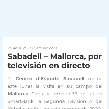
25 abril, 2021 - SatCesc.com
Sabadell – Mallorca, por
televisión en directo
El
Centre d’Esports Sabadell
recibe
este lunes la visita en su campo del
Mallorca
. Cierra la jornada 36 de LaLiga
SmartBank, la Segunda División A del
fútbol español, en esta temporada 2020-