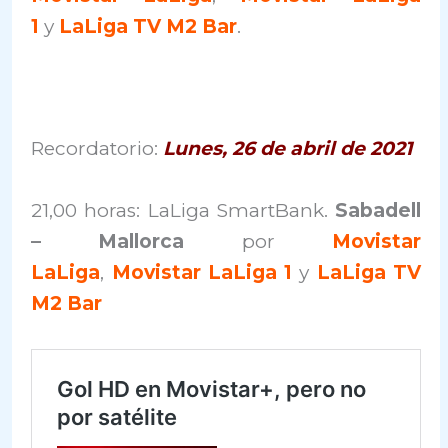
1
y
LaLiga TV M2 Ba
r
.
Recordatorio:
Lunes, 26 de abril de 2021
21,00 horas: LaLiga SmartBank.
Sabadell
– Mallorca
por
Movistar
LaLiga
,
Movistar LaLiga 1
y
LaLiga TV
M2 Bar