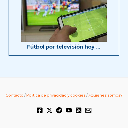
Fútbol por televisión hoy …
Contacto
/
Política de privacidad y cookies
/
¿Quiénes somos?