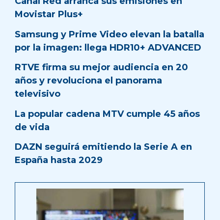
Canal Red arranca sus emisiones en
Movistar Plus+
Samsung y Prime Video elevan la batalla
por la imagen: llega HDR10+ ADVANCED
RTVE firma su mejor audiencia en 20
años y revoluciona el panorama
televisivo
La popular cadena MTV cumple 45 años
de vida
DAZN seguirá emitiendo la Serie A en
España hasta 2029