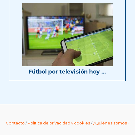
Fútbol por televisión hoy …
Contacto
/
Política de privacidad y cookies
/
¿Quiénes somos?