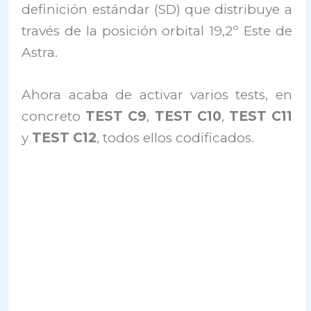
definición estándar (SD) que distribuye a
través de la posición orbital 19,2º Este de
Astra.
Ahora acaba de activar varios tests, en
concreto
TEST C9
,
TEST C10
,
TEST C11
y
TEST C12
, todos ellos codificados.