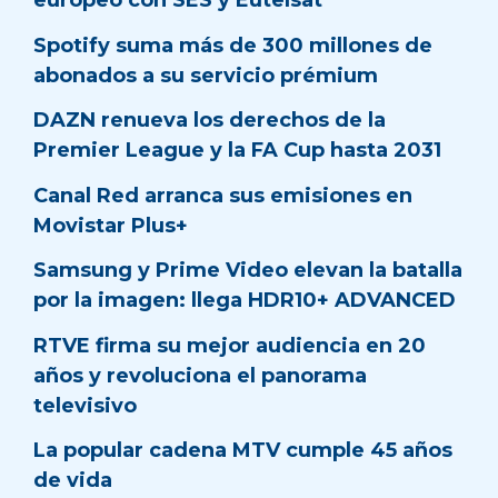
europeo con SES y Eutelsat
Spotify suma más de 300 millones de
abonados a su servicio prémium
DAZN renueva los derechos de la
Premier League y la FA Cup hasta 2031
Canal Red arranca sus emisiones en
Movistar Plus+
Samsung y Prime Video elevan la batalla
por la imagen: llega HDR10+ ADVANCED
RTVE firma su mejor audiencia en 20
años y revoluciona el panorama
televisivo
La popular cadena MTV cumple 45 años
de vida