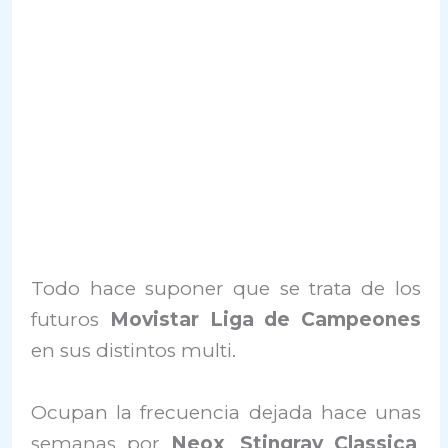
Todo hace suponer que se trata de los
futuros
Movistar Liga de Campeones
en sus distintos multi.
Ocupan la frecuencia dejada hace unas
semanas por
Neox
,
Stingray Classica
,