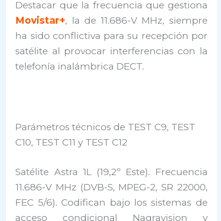
Destacar que la frecuencia que gestiona
Movistar+
, la de 11.686-V MHz, siempre
ha sido conflictiva para su recepción por
satélite al provocar interferencias con la
telefonía inalámbrica DECT.
Parámetros técnicos de TEST C9, TEST
C10, TEST C11 y TEST C12
Satélite Astra 1L (19,2º Este). Frecuencia
11.686-V MHz (DVB-S, MPEG-2, SR 22000,
FEC 5/6). Codifican bajo los sistemas de
acceso condicional Nagravision y