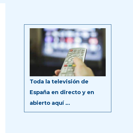
Toda la televisión de
España en directo y en
abierto aquí …