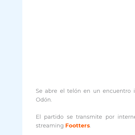
Se abre el telón en un encuentro in
Odón.
El partido se transmite por intern
streaming
Footters
.