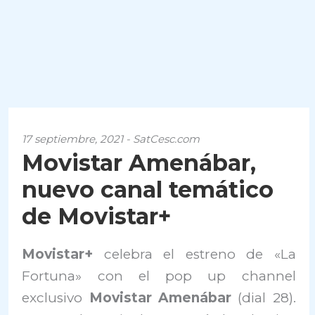
17 septiembre, 2021 - SatCesc.com
Movistar Amenábar,
nuevo canal temático
de Movistar+
Movistar+
celebra el estreno de «La
Fortuna» con el pop up channel
exclusivo
Movistar Amenábar
(dial 28).