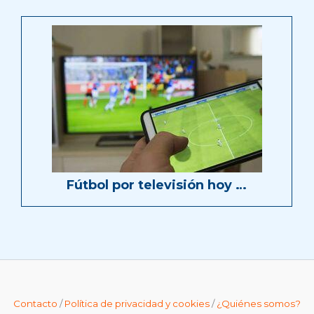
Fútbol por televisión hoy …
Contacto
/
Política de privacidad y cookies
/
¿Quiénes somos?