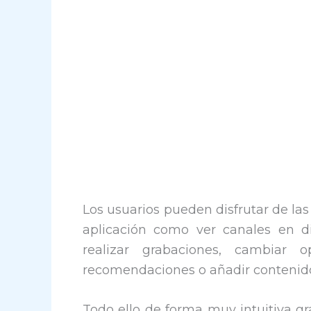
Los usuarios pueden disfrutar de la
aplicación como ver canales en d
realizar grabaciones, cambiar o
recomendaciones o añadir contenidos
Todo ello de forma muy intuitiva g