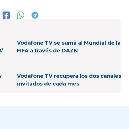
Vodafone TV se suma al Mundial de la
A’
FIFA a través de DAZN
y
Vodafone TV recupera los dos canales
invitados de cada mes