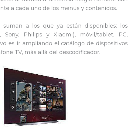
te a cada uno de los menús y contenidos.
e suman a los que ya están disponibles: los
ony, Philips y Xiaomi), móvil/tablet, PC,
tivo es ir ampliando el catálogo de dispositivos
fone TV, más allá del descodificador.