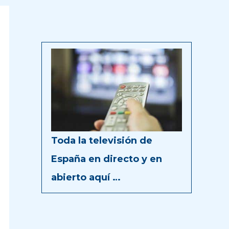
Toda la televisión de
España en directo y en
abierto aquí …