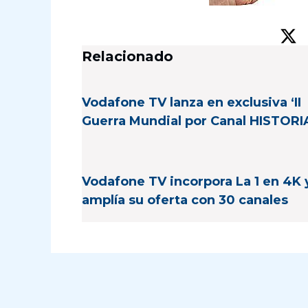
Relacionado
Vodafone TV lanza en exclusiva ‘II
Guerra Mundial por Canal HISTORI
Vodafone TV incorpora La 1 en 4K 
amplía su oferta con 30 canales