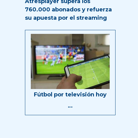
Atresplayer supera los
760.000 abonados y refuerza
su apuesta por el streaming
Fútbol por televisión hoy
…