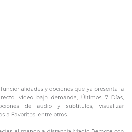
s funcionalidades y opciones que ya presenta la
irecto, vídeo bajo demanda, Últimos 7 Días,
pciones de audio y subtítulos, visualizar
 a Favoritos, entre otros.
racias al mando a distancia Magic Remote con