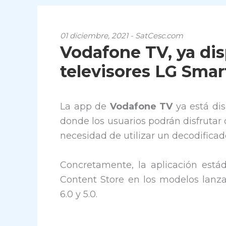
01 diciembre, 2021 - SatCesc.com
Vodafone TV, ya dis
televisores LG Smar
La app de
Vodafone TV
ya está dis
donde los usuarios podrán disfrutar 
necesidad de utilizar un decodificad
Concretamente, la aplicación está
Content Store en los modelos lanz
6.0 y 5.0.