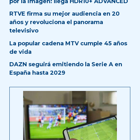
por la imagen: llega HDR10+ ADVANCED
RTVE firma su mejor audiencia en 20
años y revoluciona el panorama
televisivo
La popular cadena MTV cumple 45 años
de vida
DAZN seguirá emitiendo la Serie A en
España hasta 2029