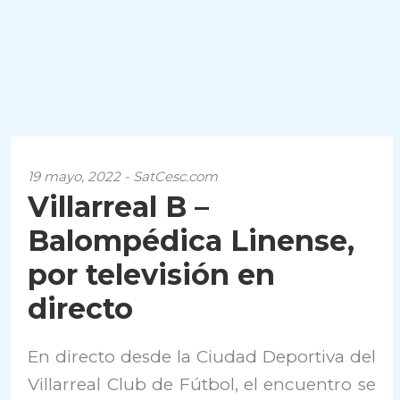
19 mayo, 2022 - SatCesc.com
Villarreal B –
Balompédica Linense,
por televisión en
directo
En directo desde la Ciudad Deportiva del
Villarreal Club de Fútbol, el encuentro se