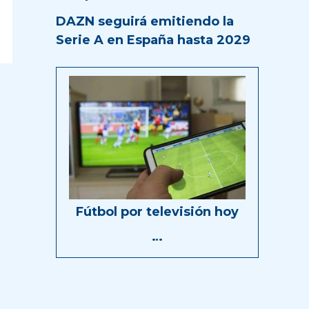
DAZN seguirá emitiendo la
Serie A en España hasta 2029
Fútbol por televisión hoy
…