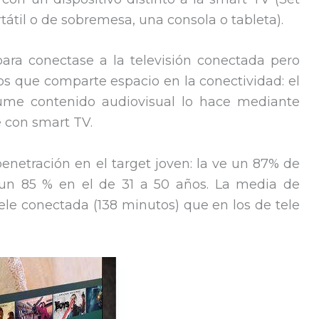
átil o de sobremesa, una consola o tableta).
para conectase a la televisión conectada pero
los que comparte espacio en la conectividad: el
ume contenido audiovisual lo hace mediante
e con smart TV.
netración en el target joven: la ve un 87% de
 un 85 % en el de 31 a 50 años. La media de
le conectada (138 minutos) que en los de tele