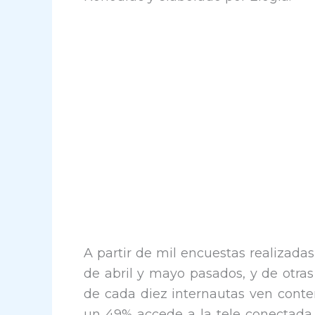
A partir de mil encuestas realizada
de abril y mayo pasados, y de otras 
de cada diez internautas ven conte
un 49% accede a la tele conectada c