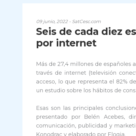
09 junio, 2022 - SatCesc.com
Seis de cada diez es
por internet
Más de 27,4 millones de españoles a
través de internet (televisión cone
acceso, lo que representa el 82% de
un estudio sobre los hábitos de cons
Esas son las principales conclusio
presentado por Belén Acebes, dir
comunicación, publicidad y marketin
Konodrac y elaborado por Elogia.