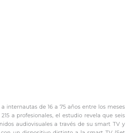
s a internautas de 16 a 75 años entre los meses
215 a profesionales, el estudio revela que seis
nidos audiovisuales a través de su smart TV y
on un dispositivo distinto a la smart TV (Set