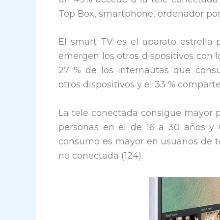
Top Box, smartphone, ordenador port
El smart TV es el aparato estrella 
emergen los otros dispositivos con 
27 % de los internautas que cons
otros dispositivos y el 33 % compart
La tele conectada consigue mayor pe
personas en el de 16 a 30 años y
consumo es mayor en usuarios de te
no conectada (124).