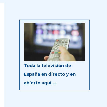
Toda la televisión de
España en directo y en
abierto aquí …