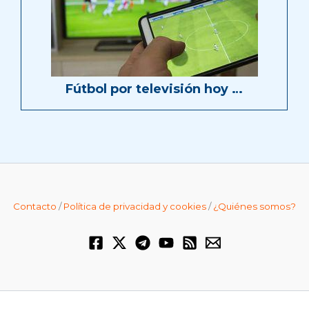
Fútbol por televisión hoy …
Contacto
/
Política de privacidad y cookies
/
¿Quiénes somos?