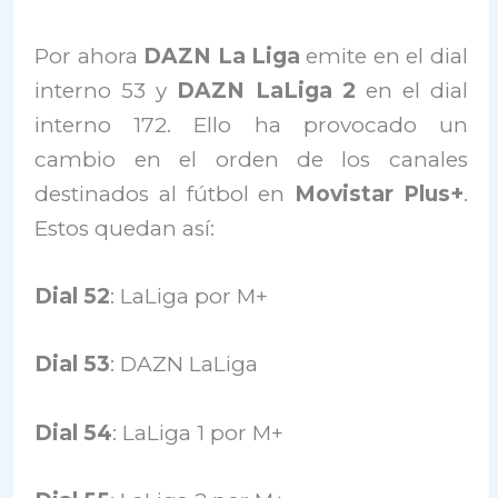
Por ahora
DAZN La Liga
emite en el dial
interno 53 y
DAZN LaLiga 2
en el dial
interno 172. Ello ha provocado un
cambio en el orden de los canales
destinados al fútbol en
Movistar Plus+
.
Estos quedan así:
Dial 52
: LaLiga por M+
Dial 53
: DAZN LaLiga
Dial 54
: LaLiga 1 por M+