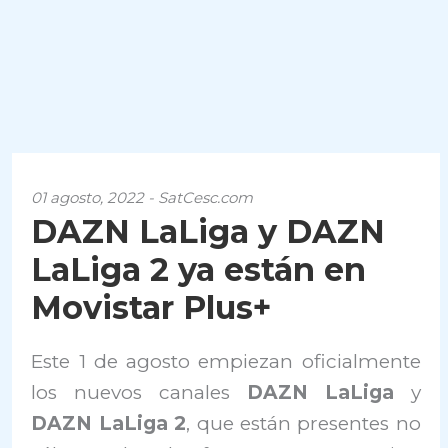
01 agosto, 2022 - SatCesc.com
DAZN LaLiga y DAZN
LaLiga 2 ya están en
Movistar Plus+
Este 1 de agosto empiezan oficialmente
los nuevos canales
DAZN LaLiga
y
DAZN LaLiga 2
, que están presentes no