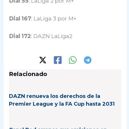
Dial 55
: LaLiga 2 por M+
Dial 167
: LaLiga 3 por M+
Dial 172
: DAZN LaLiga2
Relacionado
DAZN renueva los derechos de la
Premier League y la FA Cup hasta 2031