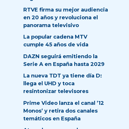
RTVE firma su mejor audiencia
en 20 años y revoluciona el
panorama televisivo
La popular cadena MTV
cumple 45 años de vida
DAZN seguirá emitiendo la
Serie A en España hasta 2029
La nueva TDT ya tiene día D:
llega el UHD y toca
resintonizar televisores
Prime Video lanza el canal ’12
Monos’ y retira dos canales
temáticos en España