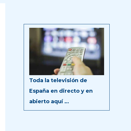
Toda la televisión de
España en directo y en
abierto aquí …