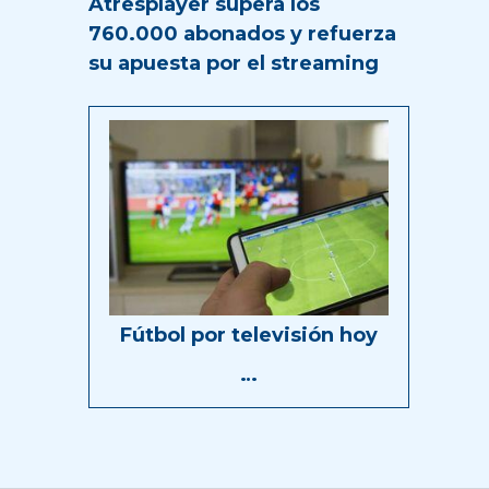
Atresplayer supera los
760.000 abonados y refuerza
su apuesta por el streaming
Fútbol por televisión hoy
…