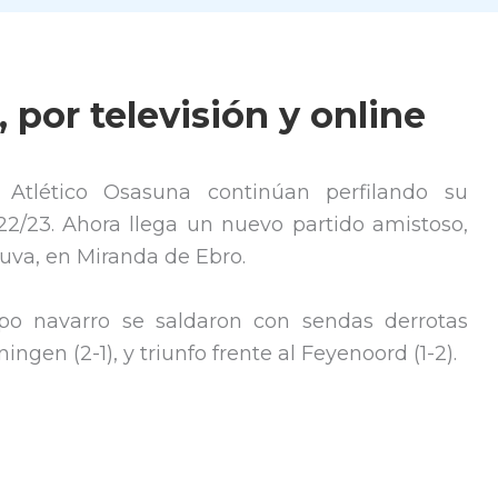
 por televisión y online
Atlético Osasuna continúan perfilando su
/23. Ahora llega un nuevo partido amistoso,
duva, en Miranda de Ebro.
ipo navarro se saldaron con sendas derrotas
ingen (2-1), y triunfo frente al Feyenoord (1-2).