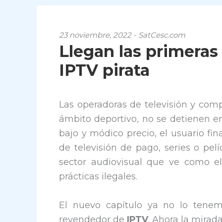
23 noviembre, 2022 - SatCesc.com
Llegan las primeras 
IPTV pirata
Las operadoras de televisión y com
ámbito deportivo, no se detienen en 
bajo y módico precio, el usuario fi
de televisión de pago, series o pel
sector audiovisual que ve como el
prácticas ilegales.
El nuevo capítulo ya no lo tenem
revendedor de
IPTV
. Ahora la mirada