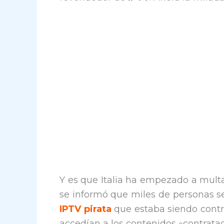
Y es que Italia ha empezado a mult
se informó que miles de personas se
IPTV pirata
que estaba siendo contro
accedían a los contenidos «contratad