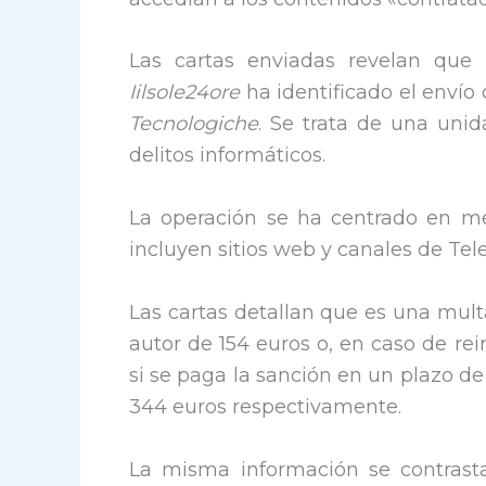
Las cartas enviadas revelan que 
Iilsole24ore
ha identificado el envío
Tecnologiche
. Se trata de una uni
delitos informáticos.
La operación se ha centrado en m
incluyen sitios web y canales de Tel
Las cartas detallan que es una mult
autor de 154 euros o, en caso de rei
si se paga la sanción en un plazo de
344 euros respectivamente.
La misma información se contrasta