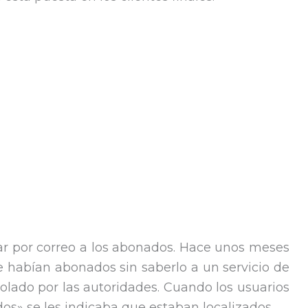
ar por correo a los abonados. Hace unos meses
 habían abonados sin saberlo a un servicio de
lado por las autoridades. Cuando los usuarios
os» se les indicaba que estaban localizados.