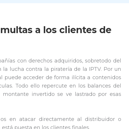
multas a los clientes de
pañías con derechos adquiridos, sobretodo del
la lucha contra la piratería de la IPTV. Por un
nal puede acceder de forma ilícita a contenidos
ículas. Todo ello repercute en los balances del
 montante invertido se ve lastrado por esas
os en atacar directamente al distribuidor o
 está puesta en los clientes finales.