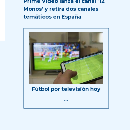
Prime Video lanza el canal ’12
Monos’ y retira dos canales
temáticos en España
Fútbol por televisión hoy
…