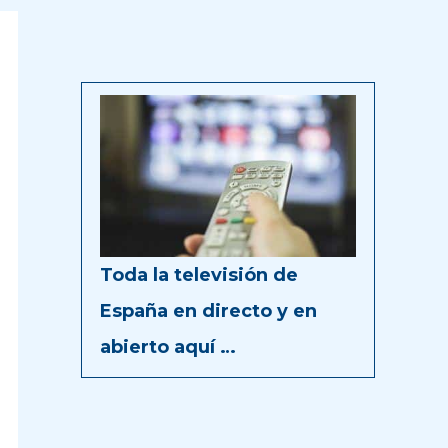
Toda la televisión de
España en directo y en
abierto aquí …