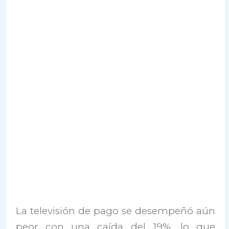
La televisión de pago se desempeñó aún
peor con una caída del 19%, lo que