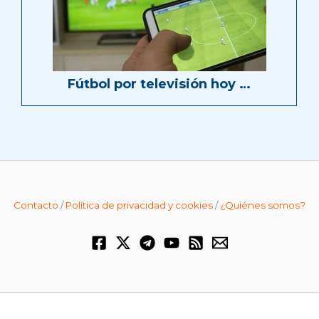
Fútbol por televisión hoy …
Contacto
/
Política de privacidad y cookies
/
¿Quiénes somos?