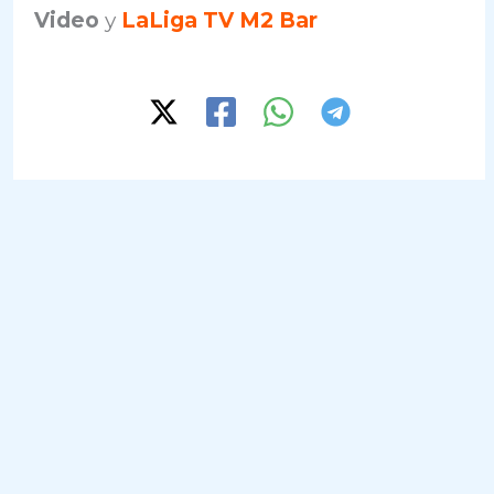
Video
y
LaLiga TV M2 Bar