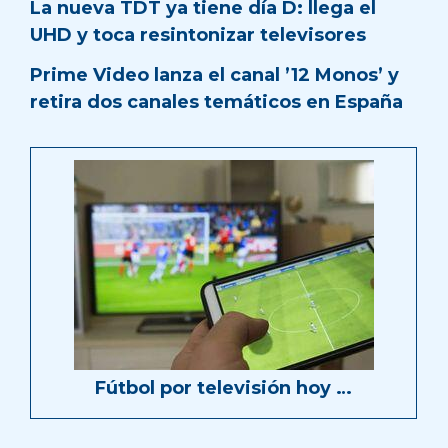
La nueva TDT ya tiene día D: llega el
UHD y toca resintonizar televisores
Prime Video lanza el canal ’12 Monos’ y
retira dos canales temáticos en España
Fútbol por televisión hoy …