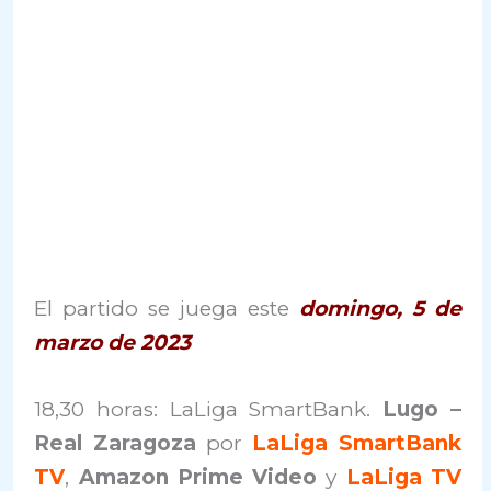
El partido se juega este
domingo, 5 de
marzo de 2023
18,30 horas: LaLiga SmartBank.
Lugo –
Real Zaragoza
por
LaLiga SmartBank
TV
,
Amazon Prime Video
y
LaLiga TV