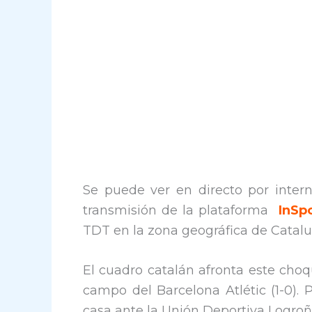
Se puede ver en directo por intern
transmisión de la plataforma
InSp
TDT en la zona geográfica de Catal
El cuadro catalán afronta este cho
campo del Barcelona Atlétic (1-0). 
casa ante la Unión Deportiva Logroñé