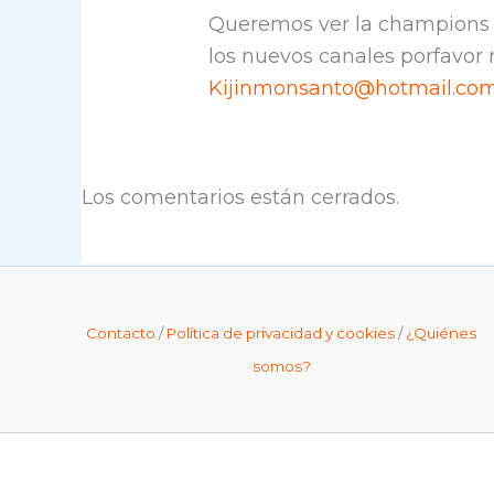
Queremos ver la champions e
los nuevos canales porfavo
Kijinmonsanto@hotmail.co
Los comentarios están cerrados.
Contacto
/
Política de privacidad y cookies
/
¿Quiénes
somos?