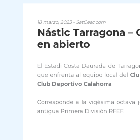
18 marzo, 2023 - SatCesc.com
Nástic Tarragona – C
en abierto
El Estadi Costa Daurada de Tarragon
que enfrenta al equipo local del
Clu
Club Deportivo Calahorra
.
Corresponde a la vigésima octava j
antigua Primera División RFEF.