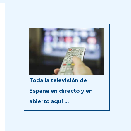
Toda la televisión de
España en directo y en
abierto aquí …