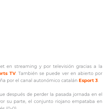
et en streaming y por televisión gracias a la
orts TV
. También se puede ver en abierto por
uña por el canal autonómico catalán
Esport 3
.
que después de perder la pasada jornada en el
Por su parte, el conjunto riojano empataba en
s (0-0).