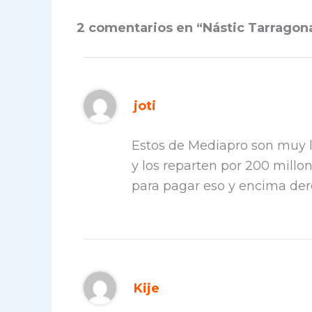
2 comentarios en “Nástic Tarragona 
joti
Estos de Mediapro son muy l
y los reparten por 200 millon
para pagar eso y encima der
Kije