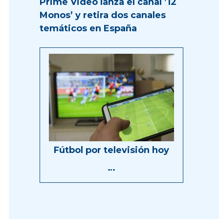
Prime Video lanza el canal ’12
Monos’ y retira dos canales
temáticos en España
Fútbol por televisión hoy
…