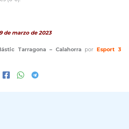
19 de marzo de 2023
Nástic Tarragona – Calahorra
por
Esport 3