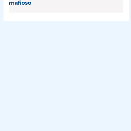
mafioso