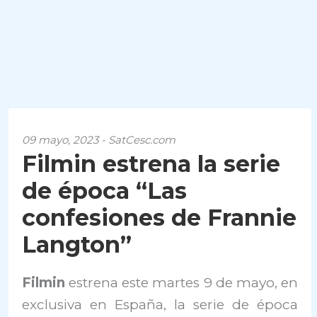
09 mayo, 2023 - SatCesc.com
Filmin estrena la serie
de época “Las
confesiones de Frannie
Langton”
Filmin
estrena este martes 9 de mayo, en
exclusiva en España, la serie de época