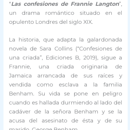
“
Las confesiones de Frannie Langton
”,
un drama romántico situado en el
opulento Londres del siglo XIX.
La historia, que adapta la galardonada
novela de Sara Collins (“Confesiones de
una criada”, Ediciones B, 2019), sigue a
Frannie, una criada originaria de
Jamaica arrancada de sus raíces y
vendida como esclava a la familia
Benham. Su vida se pone en peligro
cuando es hallada durmiendo al lado del
cadáver de la señora Benham y se la
acusa del asesinato de ésta y de su
marido, George Benham.