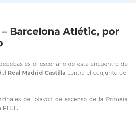
 – Barcelona Atlétic, por
o
ldebebas es el escenario de este encuentro de
del
Real Madrid Castilla
contra el conjunto del
ifinales del playoff de ascenso de la Primera
n RFEF.