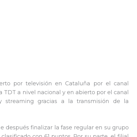
rto por televisión en Cataluña por el canal
a TDT a nivel nacional y en abierto por el canal
 y streaming gracias a la transmisión de la
ue después finalizar la fase regular en su grupo
asificado con 61 puntos. Por su parte, el filial