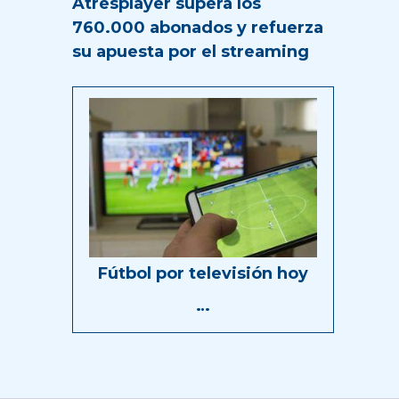
Atresplayer supera los
760.000 abonados y refuerza
su apuesta por el streaming
Fútbol por televisión hoy
…