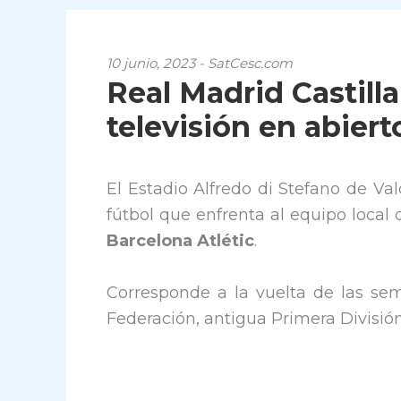
10 junio, 2023 - SatCesc.com
Real Madrid Castilla
televisión en abiert
El Estadio Alfredo di Stefano de Va
fútbol que enfrenta al equipo local 
Barcelona Atlétic
.
Corresponde a la vuelta de las sem
Federación, antigua Primera Divisió