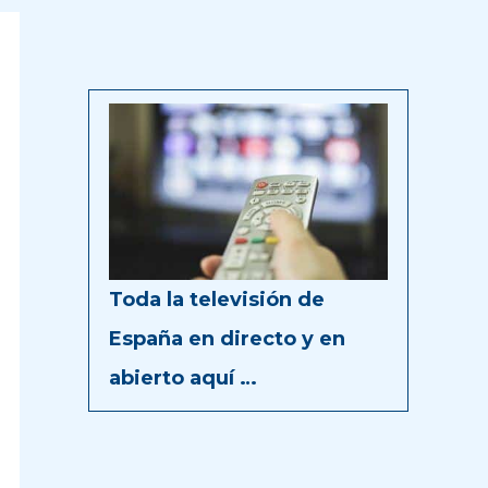
Toda la televisión de
España en directo y en
abierto aquí …