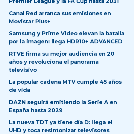
Premier League y la FA Cup hasta 2031
Canal Red arranca sus emisiones en
Movistar Plus+
Samsung y Prime Video elevan la batalla
por la imagen: llega HDR10+ ADVANCED
RTVE firma su mejor audiencia en 20
años y revoluciona el panorama
televisivo
La popular cadena MTV cumple 45 años
de vida
DAZN seguirá emitiendo la Serie A en
España hasta 2029
La nueva TDT ya tiene día D: llega el
UHD y toca resintonizar televisores