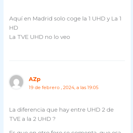
Aquí en Madrid solo coge la 1 UHD y La 1
HD
La TVE UHD no lo veo
AZp
19 de febrero , 2024, a las 19:05
La diferencia que hay entre UHD 2 de
TVE a la 2 UHD ?
Es que en otro foro se comenta, que esa