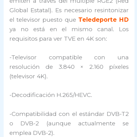
emiten a través del múltiple RGE2 (Red
Global Estatal). Es necesario resintonizar
el televisor puesto que
Teledeporte HD
ya no está en el mismo canal. Los
requisitos para ver TVE en 4K son:
-Televisor compatible con una
resolución de 3.840 × 2.160 píxeles
(televisor 4K).
-Decodificación H.265/HEVC.
-Compatibilidad con el estándar DVB-T2
o DVB-2 (aunque actualmente se
emplea DVB-2).