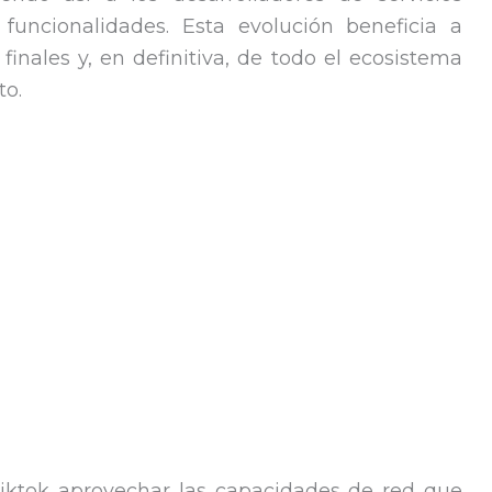
funcionalidades. Esta evolución beneficia a
finales y, en definitiva, de todo el ecosistema
to.
Tiktok aprovechar las capacidades de red que