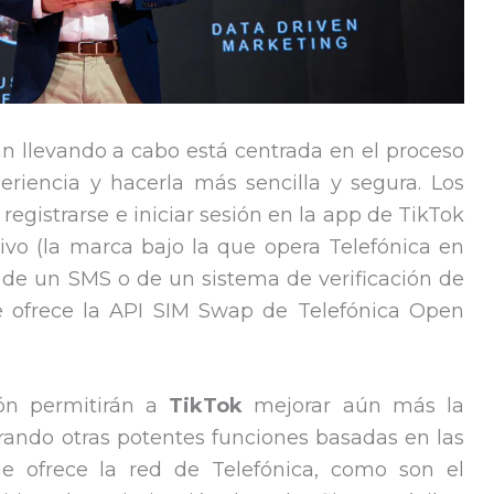
án llevando a cabo está centrada en el proceso
riencia y hacerla más sencilla y segura. Los
registrarse e iniciar sesión en la app de TikTok
ivo (la marca bajo la que opera Telefónica en
a de un SMS o de un sistema de verificación de
ue ofrece la API SIM Swap de Telefónica Open
ión permitirán a
TikTok
mejorar aún más la
rando otras potentes funciones basadas en las
ue ofrece la red de Telefónica, como son el