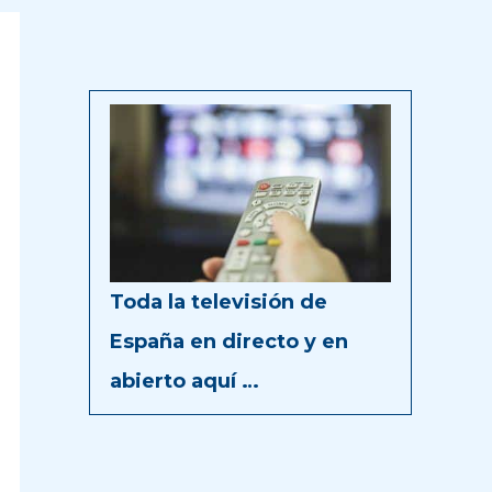
Toda la televisión de
España en directo y en
abierto aquí …