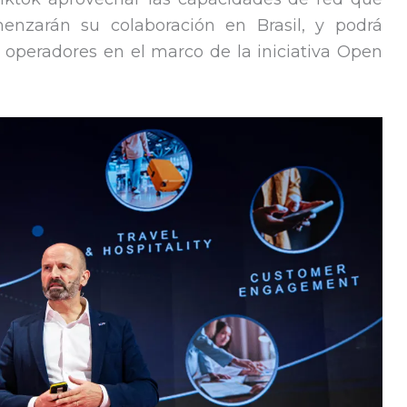
omenzarán su colaboración en Brasil, y podrá
s operadores en el marco de la iniciativa Open