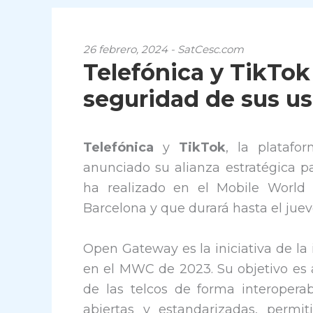
26 febrero, 2024 - SatCesc.com
Telefónica y TikTok
seguridad de sus us
Telefónica
y
TikTok
, la platafo
anunciado su alianza estratégica p
ha realizado en el Mobile Worl
Barcelona y que durará hasta el juev
Open Gateway es la iniciativa de la
en el MWC de 2023. Su objetivo es a
de las telcos de forma interoperab
abiertas y estandarizadas, permit