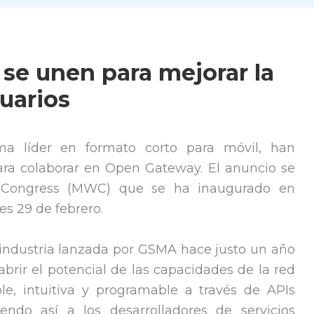
 se unen para mejorar la
uarios
rma líder en formato corto para móvil, han
ara colaborar en Open Gateway. El anuncio se
d Congress (MWC) que se ha inaugurado en
es 29 de febrero.
 industria lanzada por GSMA hace justo un año
brir el potencial de las capacidades de la red
le, intuitiva y programable a través de APIs
iendo así a los desarrolladores de servicios