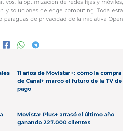
itivos, la optimización de redes fijas y móviles,
in y soluciones de edge computing. Toda esta
do paraguas de privacidad de la iniciativa Open
ales
11 años de Movistar+: cómo la compra
de Canal+ marcó el futuro de la TV de
pago
da
Movistar Plus+ arrasó el último año
ganando 227.000 clientes