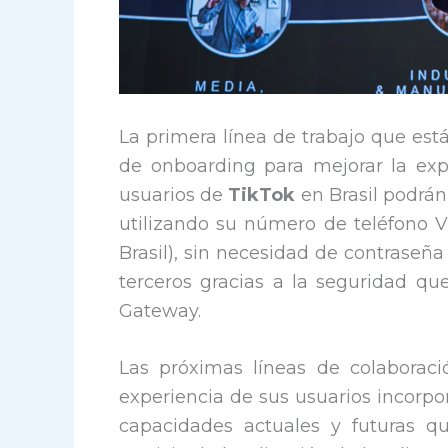
La primera línea de trabajo que est
de onboarding para mejorar la expe
usuarios de
TikTok
en Brasil podrán 
utilizando su número de teléfono V
Brasil), sin necesidad de contraseñ
terceros gracias a la seguridad q
Gateway.
Las próximas líneas de colaborac
experiencia de sus usuarios incorpo
capacidades actuales y futuras q