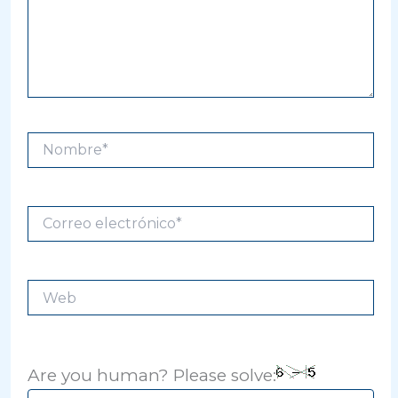
Nombre*
Correo
electrónico*
Web
Are you human? Please solve: