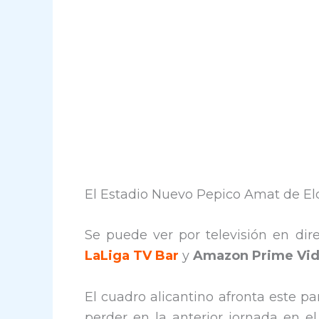
El Estadio Nuevo Pepico Amat de Eld
Se puede ver por televisión en dir
LaLiga TV Bar
y
Amazon Prime Vi
El cuadro alicantino afronta este p
perder en la anterior jornada en el 