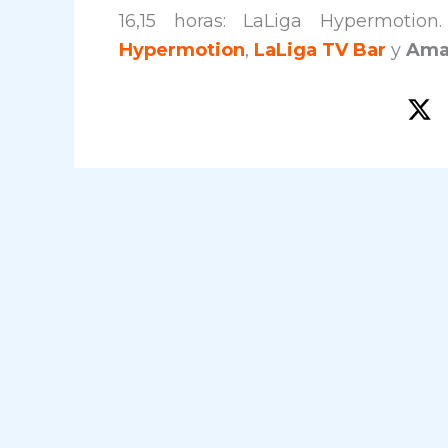
16,15 horas: LaLiga Hypermotio
Hypermotion
,
LaLiga TV Bar
y
Ama