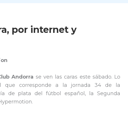
a, por internet y
ion
Club Andorra
se ven las caras este sábado. Lo
l que corresponde a la jornada 34 de la
ría de plata del fútbol español, la Segunda
Hypermotion.