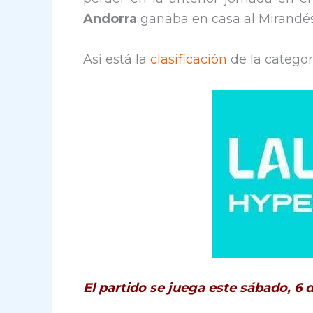
Andorra
ganaba en casa al Mirandés 
Así está la
clasificación
de la categor
El partido se juega este sábado, 6 d