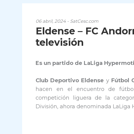
06 abril, 2024 - SatCesc.com
Eldense – FC Andorr
televisión
Es un partido de LaLiga Hypermot
Club Deportivo Eldense
y
Fútbol 
hacen en el encuentro de fútbo
competición liguera de la catego
División, ahora denominada LaLiga 