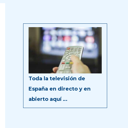
Toda la televisión de
España en directo y en
abierto aquí …