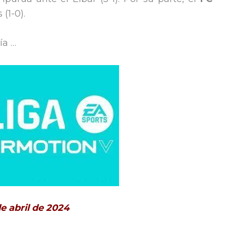
(1-0).
ía …
e abril de 2024