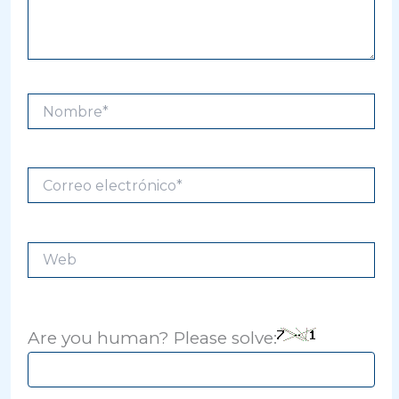
Nombre*
Correo
electrónico*
Web
Are you human? Please solve: