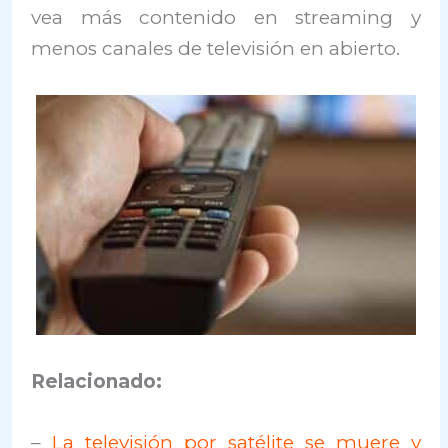
vea más contenido en streaming y
menos canales de televisión en abierto.
Relacionado:
–
La televisión por satélite se muere y