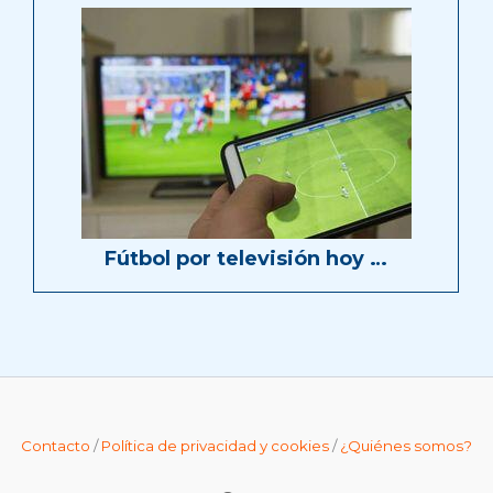
Fútbol por televisión hoy …
Contacto
/
Política de privacidad y cookies
/
¿Quiénes somos?