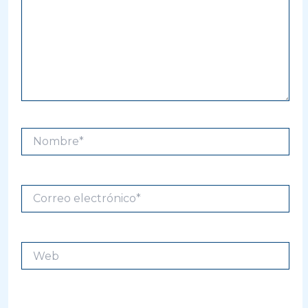
Nombre*
Correo
electrónico*
Web