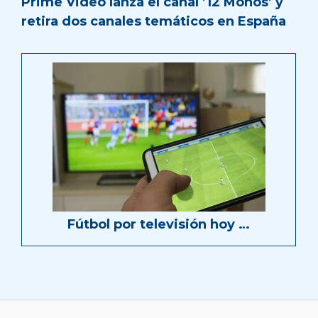
Prime Video lanza el canal ’12 Monos’ y
retira dos canales temáticos en España
Fútbol por televisión hoy …