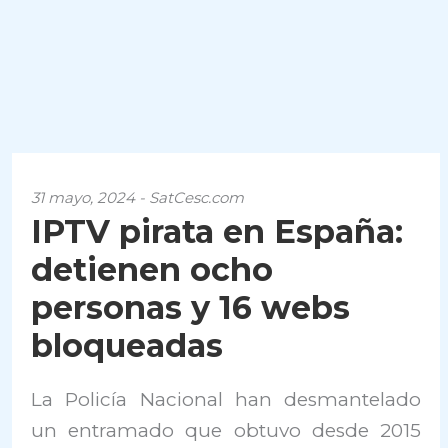
31 mayo, 2024 - SatCesc.com
IPTV pirata en España:
detienen ocho
personas y 16 webs
bloqueadas
La Policía Nacional han desmantelado
un entramado que obtuvo desde 2015