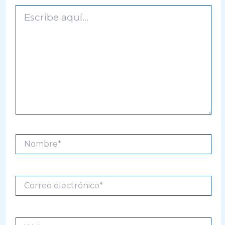
Escribe
aquí...
Nombre*
Correo
electrónico*
Web