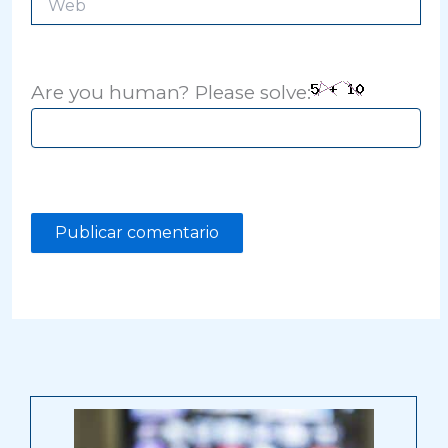
Are you human? Please solve: