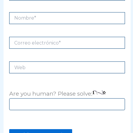
Nombre*
Correo
electrónico*
Web
Are you human? Please solve: