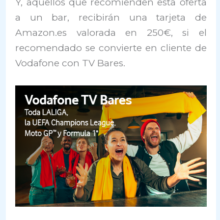
Y, aquellos que recomienden esta oferta
a un bar, recibirán una tarjeta de
Amazon.es valorada en 250€, si el
recomendado se convierte en cliente de
Vodafone con TV Bares.