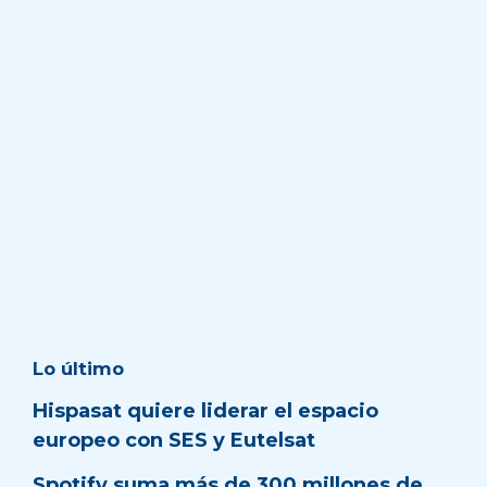
Lo último
Hispasat quiere liderar el espacio
europeo con SES y Eutelsat
Spotify suma más de 300 millones de