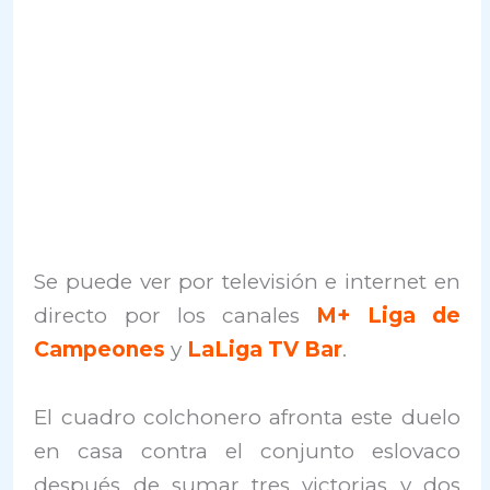
Se puede ver por televisión e internet en
directo por los canales
M+ Liga de
Campeones
y
LaLiga TV Bar
.
El cuadro colchonero afronta este duelo
en casa contra el conjunto eslovaco
después de sumar tres victorias y dos