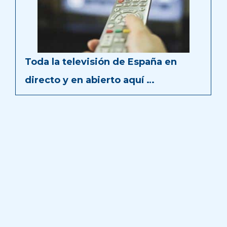
Toda la televisión de España en
directo y en abierto aquí …