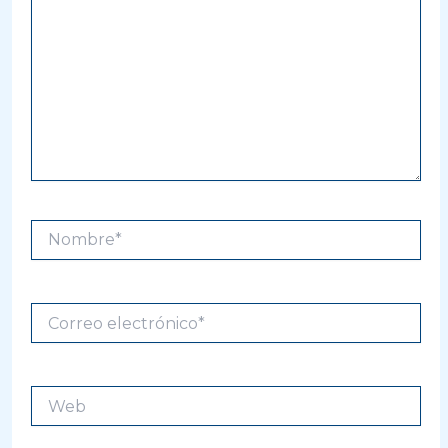
Nombre*
Correo
electrónico*
Web