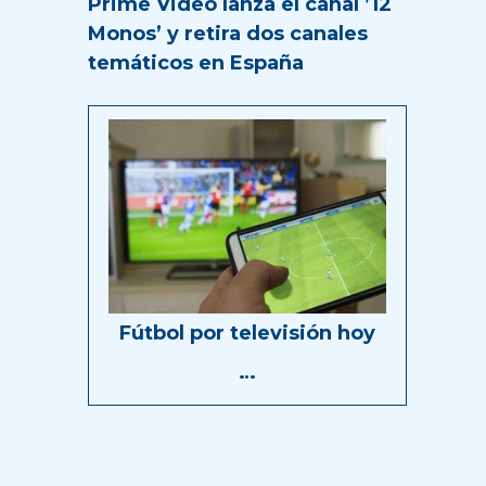
Prime Video lanza el canal ’12
Monos’ y retira dos canales
temáticos en España
Fútbol por televisión hoy
…