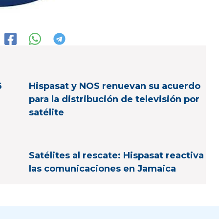
6
Hispasat y NOS renuevan su acuerdo
para la distribución de televisión por
satélite
Satélites al rescate: Hispasat reactiva
las comunicaciones en Jamaica