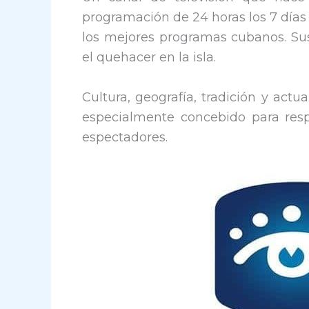
programación de 24 horas los 7 días
los mejores programas cubanos. Sus
el quehacer en la isla.
Cultura, geografía, tradición y act
especialmente concebido para res
espectadores.