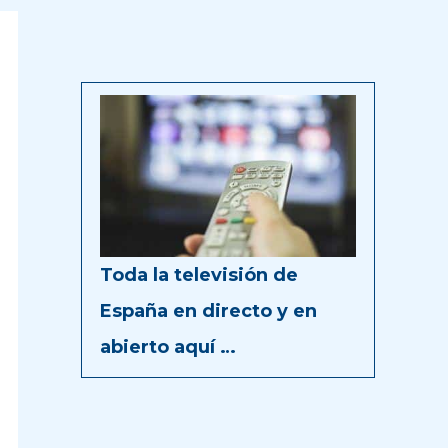
Toda la televisión de
España en directo y en
abierto aquí …