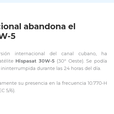
cional abandona el
0W-5
rsión internacional del canal cubano, ha
télite
Hispasat 30W-5
(30º Oeste). Se podía
ininterrumpida durante las 24 horas del día.
amente su presencia en la frecuencia 10.770-H
C 5/6).