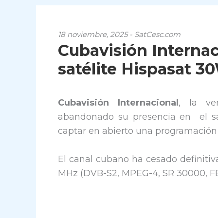
18 noviembre, 2025 - SatCesc.com
Cubavisión Interna
satélite Hispasat 3
Cubavisión Internacional
, la ve
abandonado su presencia en el sa
captar en abierto una programación 
El canal cubano ha cesado definitiv
MHz (DVB-S2, MPEG-4, SR 30000, FE