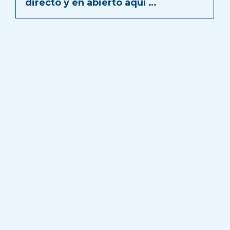
directo y en abierto aquí …