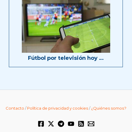
Fútbol por televisión hoy …
Contacto
/
Política de privacidad y cookies
/
¿Quiénes somos?