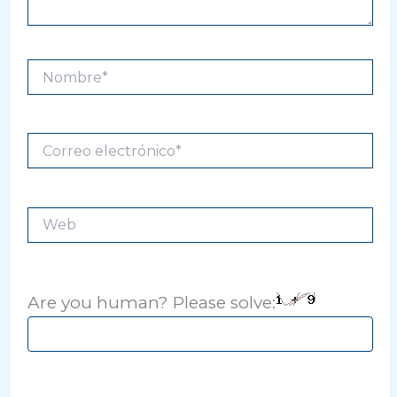
Nombre*
Correo
electrónico*
Web
Are you human? Please solve: