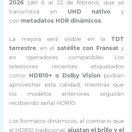
2026
(del 6 al 22 de febrero), que se
transmitirá en
UHD nativo
y
con
metadatos HDR dinámicos
.
La mejora será visible en la
TDT
terrestre
, en el
satélite con Fransat
y
en operadores compatibles. Los
televisores recientes etiquetados
como
HDR10+ o Dolby Vision
podrán
aprovechar esta calidad, mientras que
los modelos anteriores seguirán
recibiendo señal HDR10.
Los formatos dinámicos, al contrario que
el HDR10 tradicional,
ajustan el brillo y el