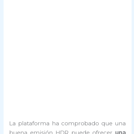
La plataforma ha comprobado que una
buena emisión HDR puede ofrecer
una