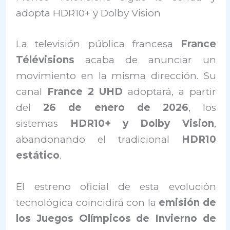
adopta HDR10+ y Dolby Vision
La televisión pública francesa
France
Télévisions
acaba de anunciar un
movimiento en la misma dirección. Su
canal
France 2 UHD
adoptará, a partir
del
26 de enero de 2026
, los
sistemas
HDR10+ y Dolby Vision
,
abandonando el tradicional
HDR10
estático
.
El estreno oficial de esta evolución
tecnológica coincidirá con la
emisión de
los Juegos Olímpicos de Invierno de