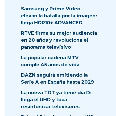
Samsung y Prime Video
elevan la batalla por la imagen:
llega HDR10+ ADVANCED
RTVE firma su mejor audiencia
en 20 años y revoluciona el
panorama televisivo
La popular cadena MTV
cumple 45 años de vida
DAZN seguirá emitiendo la
Serie A en España hasta 2029
La nueva TDT ya tiene día D:
llega el UHD y toca
resintonizar televisores