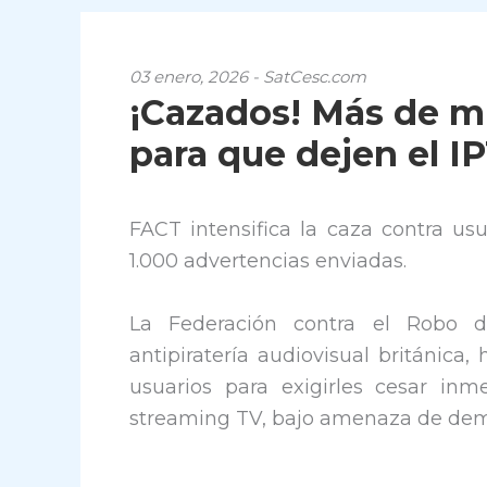
03 enero, 2026 - SatCesc.com
¡Cazados! Más de mi
para que dejen el IP
FACT intensifica la caza contra us
1.000 advertencias enviadas.
La Federación contra el Robo de
antipiratería audiovisual británic
usuarios para exigirles cesar inm
streaming TV, bajo amenaza de de