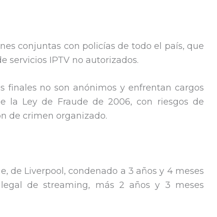
es conjuntas con policías de todo el país, que
de servicios IPTV no autorizados.
os finales no son anónimos y enfrentan cargos
1 de la Ley de Fraude de 2006, con riesgos de
ón de crimen organizado.
e, de Liverpool, condenado a 3 años y 4 meses
o ilegal de streaming, más 2 años y 3 meses