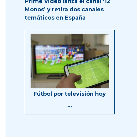
Prime Video lanza el canal ’12
Monos’ y retira dos canales
temáticos en España
Fútbol por televisión hoy
…