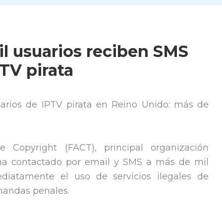
l usuarios reciben SMS
TV pirata
uarios de IPTV pirata en Reino Unido: más de
 Copyright (FACT), principal organización
a, ha contactado por email y SMS a más de mil
ediatamente el uso de servicios ilegales de
mandas penales.