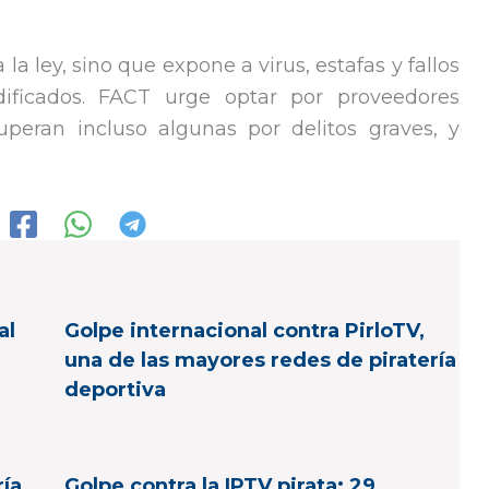
la ley, sino que expone a virus, estafas y fallos
ificados. FACT urge optar por proveedores
uperan incluso algunas por delitos graves, y
al
Golpe internacional contra PirloTV,
una de las mayores redes de piratería
deportiva
ría
Golpe contra la IPTV pirata: 29