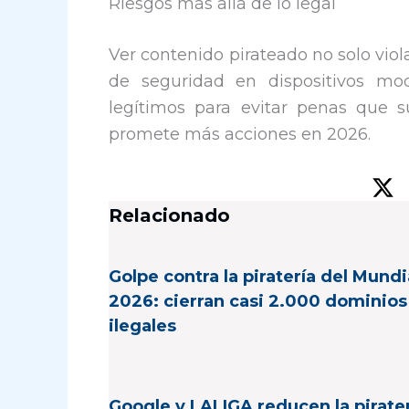
​Riesgos más allá de lo legal
Ver contenido pirateado no solo viola 
de seguridad en dispositivos mod
legítimos para evitar penas que s
promete más acciones en 2026.
Relacionado
Golpe contra la piratería del Mundi
2026: cierran casi 2.000 dominios
ilegales
Google y LALIGA reducen la pirate