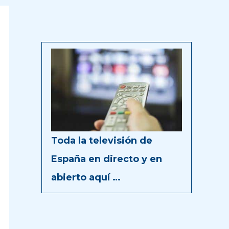
Toda la televisión de
España en directo y en
abierto aquí …