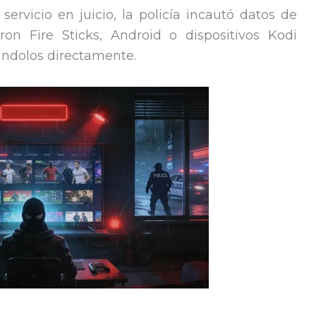
ervicio en juicio, la policía incautó datos de
n Fire Sticks, Android o dispositivos Kodi
ándolos directamente.