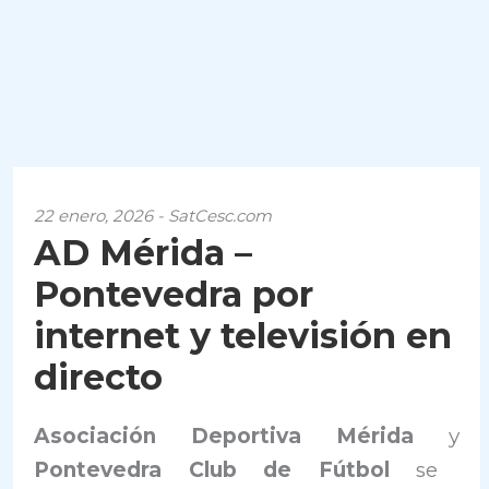
22 enero, 2026 - SatCesc.com
AD Mérida –
Pontevedra por
internet y televisión en
directo
Asociación Deportiva Mérida
y
Pontevedra Club de Fútbol
se