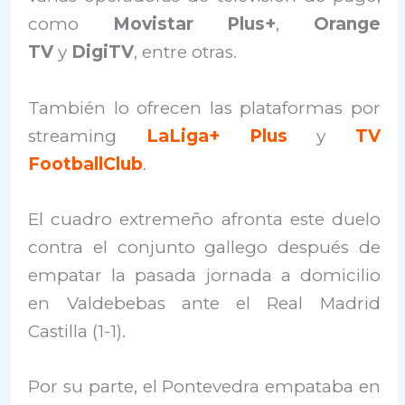
como
Movistar Plus+
,
Orange
TV
y
DigiTV
, entre otras.
También lo ofrecen las plataformas por
streaming
LaLiga+ Plus
y
TV
FootballClub
.
El cuadro extremeño afronta este duelo
contra el conjunto gallego después de
empatar la pasada jornada a domicilio
en Valdebebas ante el Real Madrid
Castilla (1-1).
Por su parte, el Pontevedra empataba en