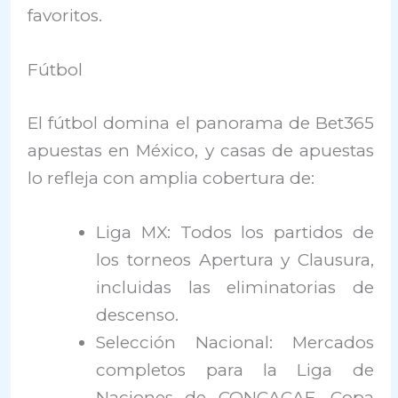
favoritos.
Fútbol
El fútbol domina el panorama de Bet365
apuestas en México, y casas de apuestas
lo refleja con amplia cobertura de:
Liga MX: Todos los partidos de
los torneos Apertura y Clausura,
incluidas las eliminatorias de
descenso.
Selección Nacional: Mercados
completos para la Liga de
Naciones de CONCACAF, Copa