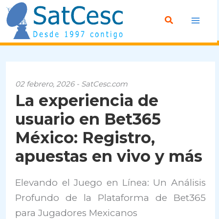
Ir
Buscar
al
contenido
02 febrero, 2026 - SatCesc.com
La experiencia de
usuario en Bet365
México: Registro,
apuestas en vivo y más
Elevando el Juego en Línea: Un Análisis
Profundo de la Plataforma de Bet365
para Jugadores Mexicanos