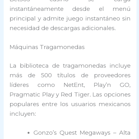
instantáneamente desde el menú
principal y admite juego instantáneo sin
necesidad de descargas adicionales.
Máquinas Tragamonedas
La biblioteca de tragamonedas incluye
más de 500 títulos de proveedores
líderes como NetEnt, Play’n GO,
Pragmatic Play y Red Tiger. Las opciones
populares entre los usuarios mexicanos
incluyen:
Gonzo’s Quest Megaways – Alta