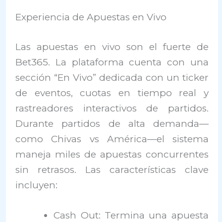
Experiencia de Apuestas en Vivo
Las apuestas en vivo son el fuerte de
Bet365. La plataforma cuenta con una
sección “En Vivo” dedicada con un ticker
de eventos, cuotas en tiempo real y
rastreadores interactivos de partidos.
Durante partidos de alta demanda—
como Chivas vs América—el sistema
maneja miles de apuestas concurrentes
sin retrasos. Las características clave
incluyen:
Cash Out: Termina una apuesta