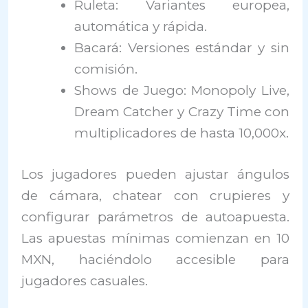
Ruleta: Variantes europea,
automática y rápida.
Bacará: Versiones estándar y sin
comisión.
Shows de Juego: Monopoly Live,
Dream Catcher y Crazy Time con
multiplicadores de hasta 10,000x.
Los jugadores pueden ajustar ángulos
de cámara, chatear con crupieres y
configurar parámetros de autoapuesta.
Las apuestas mínimas comienzan en 10
MXN, haciéndolo accesible para
jugadores casuales.