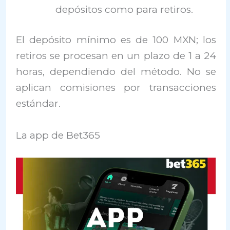
depósitos como para retiros.
El depósito mínimo es de 100 MXN; los
retiros se procesan en un plazo de 1 a 24
horas, dependiendo del método. No se
aplican comisiones por transacciones
estándar.
La app de Bet365