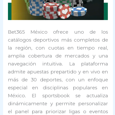
Bet365 México ofrece uno de los
catálogos deportivos más completos de
la región, con cuotas en tiempo real,
amplia cobertura de mercados y una
navegación intuitiva. La plataforma
admite apuestas prepartido y en vivo en
más de 30 deportes, con un enfoque
especial en disciplinas populares en
México. El sportsbook se actualiza
dinámicamente y permite personalizar
el panel para priorizar ligas o eventos