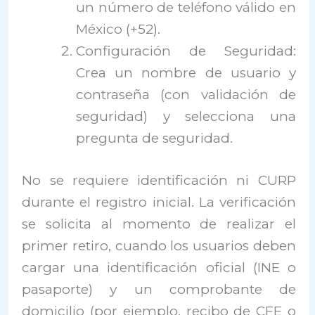
un número de teléfono válido en
México (+52).
Configuración de Seguridad:
Crea un nombre de usuario y
contraseña (con validación de
seguridad) y selecciona una
pregunta de seguridad.
No se requiere identificación ni CURP
durante el registro inicial. La verificación
se solicita al momento de realizar el
primer retiro, cuando los usuarios deben
cargar una identificación oficial (INE o
pasaporte) y un comprobante de
domicilio (por ejemplo, recibo de CFE o