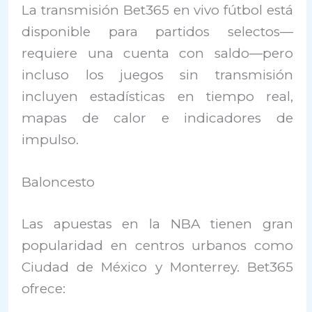
La transmisión Bet365 en vivo fútbol está
disponible para partidos selectos—
requiere una cuenta con saldo—pero
incluso los juegos sin transmisión
incluyen estadísticas en tiempo real,
mapas de calor e indicadores de
impulso.
Baloncesto
Las apuestas en la NBA tienen gran
popularidad en centros urbanos como
Ciudad de México y Monterrey. Bet365
ofrece: