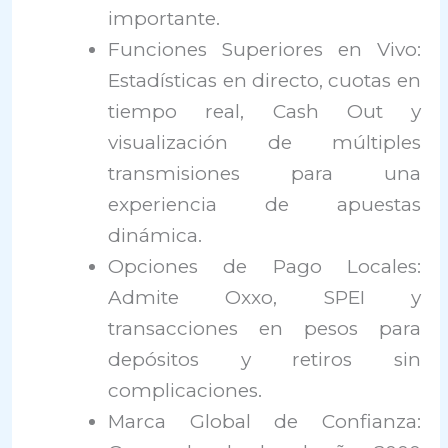
importante.
Funciones Superiores en Vivo:
Estadísticas en directo, cuotas en
tiempo real, Cash Out y
visualización de múltiples
transmisiones para una
experiencia de apuestas
dinámica.
Opciones de Pago Locales:
Admite Oxxo, SPEI y
transacciones en pesos para
depósitos y retiros sin
complicaciones.
Marca Global de Confianza: