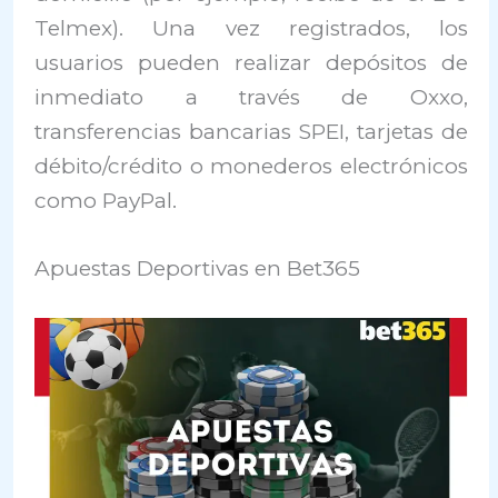
Telmex). Una vez registrados, los
usuarios pueden realizar depósitos de
inmediato a través de Oxxo,
transferencias bancarias SPEI, tarjetas de
débito/crédito o monederos electrónicos
como PayPal.
Apuestas Deportivas en Bet365