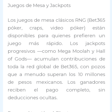
Juegos de Mesa y Jackpots
Los juegos de mesa clásicos RNG (Bet365
póker, craps, video póker) están
disponibles para quienes prefieren un
juego más rápido. Los jackpots
progresivos —como Mega Moolah y Hall
of Gods— acumulan contribuciones de
toda la red global de Bet365, con pozos
que a menudo superan los 10 millones
de pesos mexicanos. Los ganadores
reciben el pago completo, sin
deducciones ocultas.