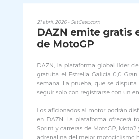
21 abril, 2026 - SatCesc.com
DAZN emite gratis 
de MotoGP
DAZN
, la plataforma global líder d
gratuita el Estrella Galicia 0,0 G
semana. La prueba, que se disputa e
seguir solo con registrarse con un e
Los aficionados al motor podrán dis
en DAZN. La plataforma ofrecerá tod
Sprint y carreras de MotoGP, Moto2 y
adrenalina del mejor motociclismo ha