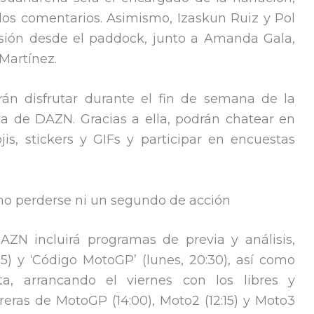
os comentarios. Asimismo, Izaskun Ruiz y Pol
isión desde el paddock, junto a Amanda Gala,
Martínez.
rán disfrutar durante el fin de semana de la
va de DAZN. Gracias a ella, podrán chatear en
is, stickers y GIFs y participar en encuestas
o perderse ni un segundo de acción
AZN incluirá programas de previa y análisis,
15) y ‘Código MotoGP’ (lunes, 20:30), así como
, arrancando el viernes con los libres y
eras de MotoGP (14:00), Moto2 (12:15) y Moto3