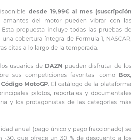
disponible
desde 19,99€ al mes (suscripción
os amantes del motor pueden vibrar con las
Esta propuesta incluye todas las pruebas de
una cobertura íntegra de Formula 1, NASCAR,
 citas a lo largo de la temporada.
los usuarios de
DAZN
pueden disfrutar de los
bre sus competiciones favoritas, como
Box,
y
Código MotoGP
. El catálogo de la plataforma
rincipales pilotos, reportajes y documentales
ria y los protagonistas de las categorías más
dad anual (pago único y pago fraccionado) se
en -30, que ofrece un 30 % de descuento a los