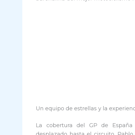
Un equipo de estrellas y la experien
La cobertura del GP de España 
desplazado hasta el circuito. Pablo