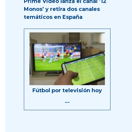
Prime Video lanza el canal ’12
Monos’ y retira dos canales
temáticos en España
Fútbol por televisión hoy
…