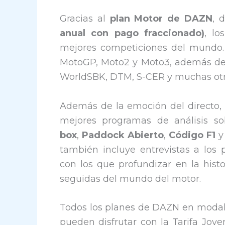
Gracias al
plan Motor de DAZN
, 
anual con pago fraccionado)
, l
mejores competiciones del mundo. 
MotoGP, Moto2 y Moto3, además de 
WorldSBK, DTM, S-CER y muchas otras
Además de la emoción del directo, 
mejores programas de análisis so
box
,
Paddock Abierto
,
Código F1
también incluye entrevistas a los p
con los que profundizar en la histo
seguidas del mundo del motor.
Todos los planes de DAZN en modali
pueden disfrutar con la Tarifa Jov