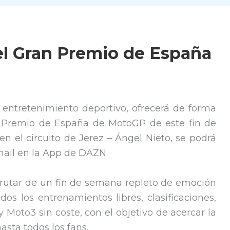
el Gran Premio de España
e entretenimiento deportivo, ofrecerá de forma
ran Premio de España de MotoGP de este fin de
n el circuito de Jerez – Ángel Nieto, se podrá
mail en la App de DAZN.
frutar de un fin de semana repleto de emoción
os los entrenamientos libres, clasificaciones,
 Moto3 sin coste, con el objetivo de acercar la
sta todos los fans.