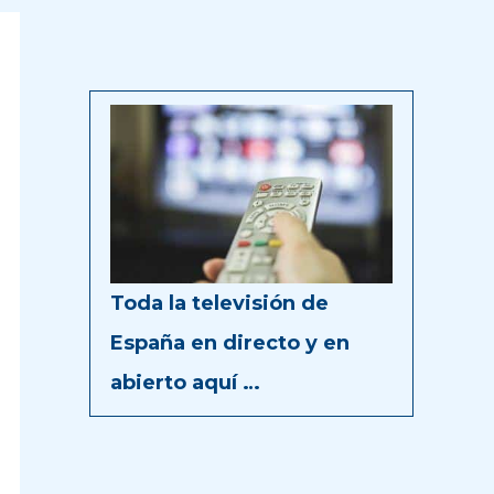
Toda la televisión de
España en directo y en
abierto aquí …