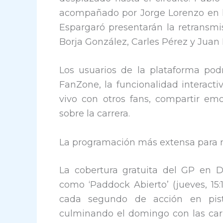
acompañado por Jorge Lorenzo en l
Espargaró presentarán la retransm
Borja González, Carles Pérez y Juan 
Los usuarios de la plataforma pod
FanZone, la funcionalidad interacti
vivo con otros fans, compartir emoj
sobre la carrera.
La programación más extensa para n
La cobertura gratuita del GP en D
como ‘Paddock Abierto’ (jueves, 15:
cada segundo de acción en pista
culminando el domingo con las carr